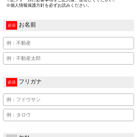
※個人情報保護方針を必ずお読みください。
お名前
必須
フリガナ
必須