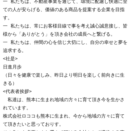
一
私たちは、不動産事業を通じて、環境に配慮し快適に全
ての人が安らげる、価値のある商品を提案する企業を目指
す。
一
私たちは、常にお客様目線で事を考え誠心誠意接し、皆
様から「ありがとう」を頂き会社の成長へと繋げる。
一
私たちは、仲間の心を信じ大切にし、自分の幸せと夢を
追求する。
<社是>
日進月歩
（日々を健康で楽しみ、昨日より明日を楽しく前向きに生
きる）
<代表者挨拶>
私達は、熊本に生まれ地域の方々に育て頂き今を生かさ
れています。
株式会社ロココも熊本に生まれ、今から地域の方々に育て
て頂きたいと思っておりす。